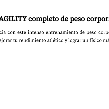
LITY completo de peso corporal
encia con este intenso entrenamiento de peso cor
jorar tu rendimiento atlético y lograr un físico má