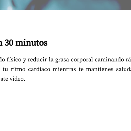
 30 minutos
o físico y reducir la grasa corporal caminando rá
a tu ritmo cardíaco mientras te mantienes saluda
ste video.