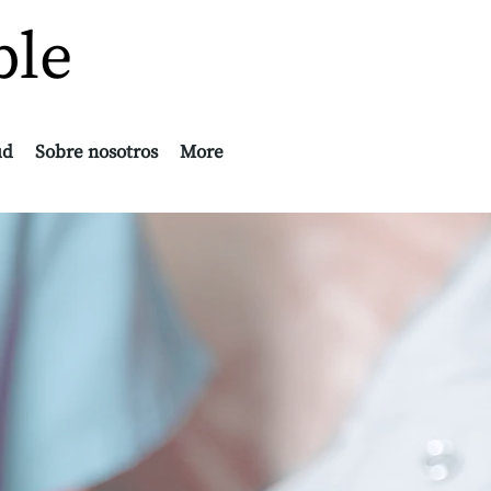
ble
ud
Sobre nosotros
More