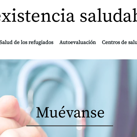
existencia saluda
Salud de los refugiados
Autoevaluación
Centros de sal
Muévanse