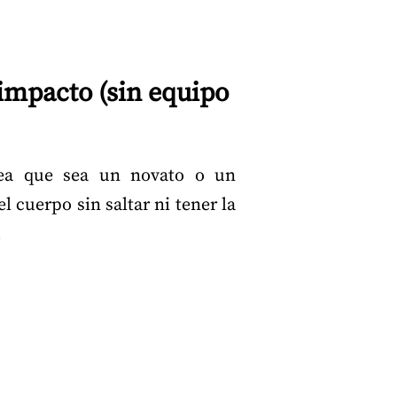
mpacto (sin equipo
sea que sea un novato o un
 cuerpo sin saltar ni tener la
!