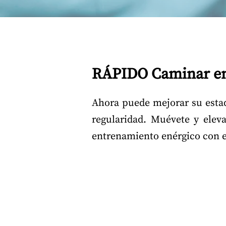
RÁPIDO Caminar en
Ahora puede mejorar su estad
regularidad. Muévete y elev
entrenamiento enérgico con e