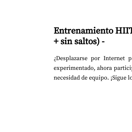
Entrenamiento HII
+ sin saltos) -
¿Desplazarse por Internet
experimentado, ahora particip
necesidad de equipo. ¡Sigue lo