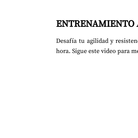
ENTRENAMIENTO AGI
Desafía tu agilidad y resist
hora. Sigue este video para me